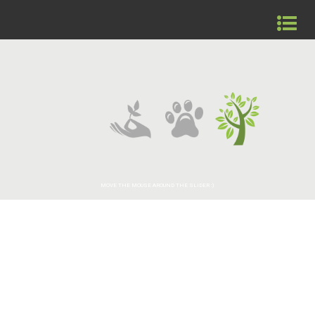
MOVE THE MOUSE AROUND THE SLIDER :)