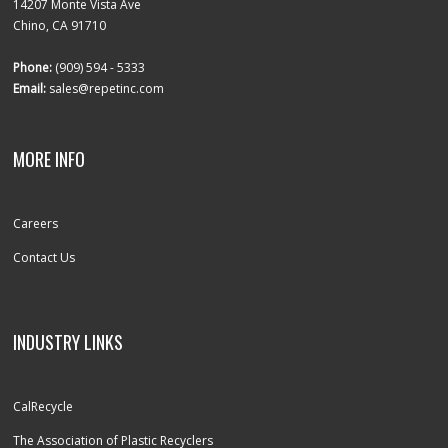
14207 Monte Vista Ave
Chino, CA 91710
Phone:
(909) 594 - 5333
Email:
sales@repetinc.com
MORE INFO
Careers
Contact Us
INDUSTRY LINKS
CalRecycle
The Association of Plastic Recyclers